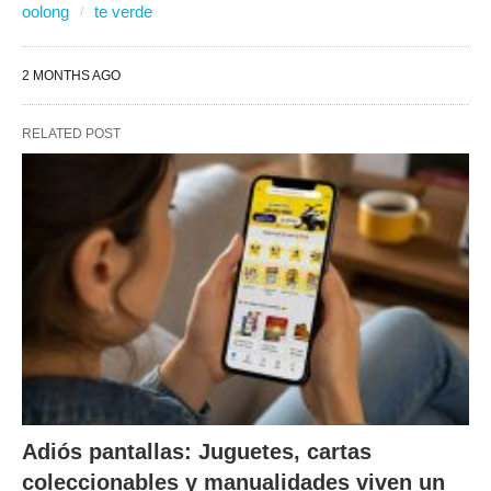
oolong
te verde
2 MONTHS AGO
RELATED POST
Adiós pantallas: Juguetes, cartas
coleccionables y manualidades viven un