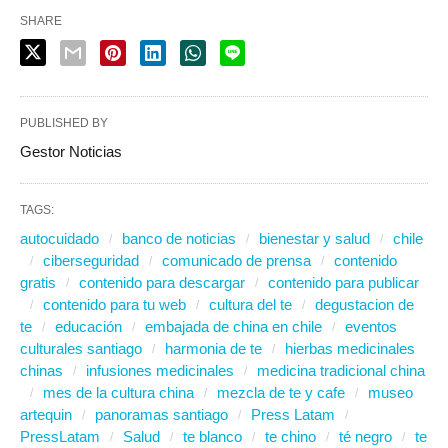
SHARE
PUBLISHED BY
Gestor Noticias
TAGS:
autocuidado
banco de noticias
bienestar y salud
chile
ciberseguridad
comunicado de prensa
contenido
gratis
contenido para descargar
contenido para publicar
contenido para tu web
cultura del te
degustacion de
te
educación
embajada de china en chile
eventos
culturales santiago
harmonia de te
hierbas medicinales
chinas
infusiones medicinales
medicina tradicional china
mes de la cultura china
mezcla de te y cafe
museo
artequin
panoramas santiago
Press Latam
PressLatam
Salud
te blanco
te chino
té negro
te