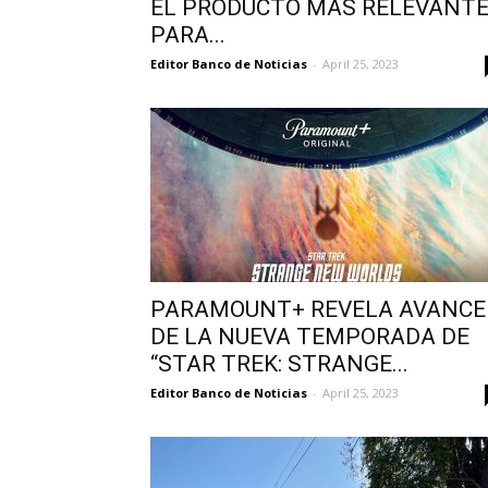
EL PRODUCTO MÁS RELEVANT
PARA...
Editor Banco de Noticias
-
April 25, 2023
PARAMOUNT+ REVELA AVANCE
DE LA NUEVA TEMPORADA DE
“STAR TREK: STRANGE...
Editor Banco de Noticias
-
April 25, 2023