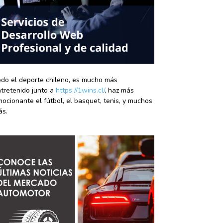
do el deporte chileno, es mucho más
tretenido junto a
https://1wins.cl/
, haz más
ocionante el fútbol, el basquet, tenis, y muchos
ás.