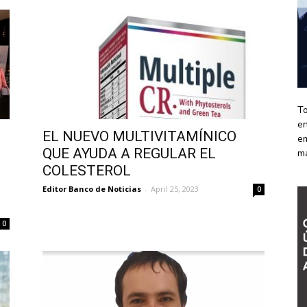
To
en
EL NUEVO MULTIVITAMÍNICO
em
QUE AYUDA A REGULAR EL
m
COLESTEROL
Editor Banco de Noticias
-
April 25, 2023
0
0