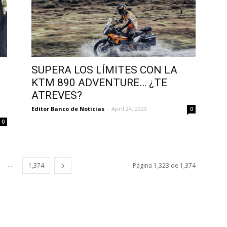
SUPERA LOS LÍMITES CON LA
KTM 890 ADVENTURE… ¿TE
ATREVES?
Editor Banco de Noticias
-
April 24, 2023
0
0
...
1,374
Página 1,323 de 1,374