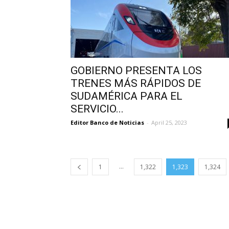
GOBIERNO PRESENTA LOS
TRENES MÁS RÁPIDOS DE
SUDAMÉRICA PARA EL
SERVICIO...
Editor Banco de Noticias
-
April 25, 2023
...
1
1,322
1,323
1,324