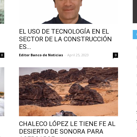
EL USO DE TECNOLOGÍA EN EL
SECTOR DE LA CONSTRUCCIÓN
ES...
Editor Banco de Noticias
-
April 25, 2023
0
0
CHALECO LÓPEZ LE TIENE FE AL
N
DESIERTO DE SONORA PARA