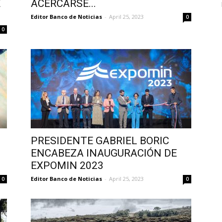
E
ACERCARSE...
Editor Banco de Noticias
-
April 25, 2023
0
0
PRESIDENTE GABRIEL BORIC
ENCABEZA INAUGURACIÓN DE
EXPOMIN 2023
Editor Banco de Noticias
-
April 25, 2023
0
0