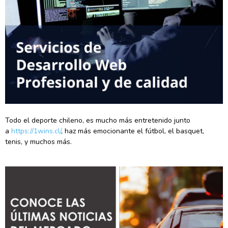
Todo el deporte chileno, es mucho más entretenido junto
a
https://1wins.cl/
, haz más emocionante el fútbol, el basquet,
tenis, y muchos más.