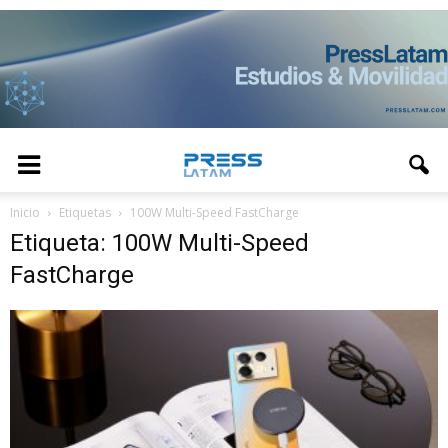
Inicio
Etiquetas
100W Multi-Speed FastCharge
Etiqueta: 100W Multi-Speed
FastCharge