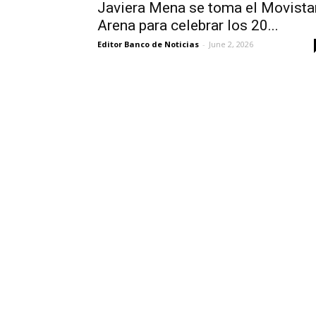
Javiera Mena se toma el Movista
Arena para celebrar los 20...
Editor Banco de Noticias
-
June 2, 2026