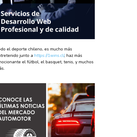
do el deporte chileno, es mucho más
tretenido junto a
https://1wins.cl/
, haz más
ocionante el fútbol, el basquet, tenis, y muchos
ás.