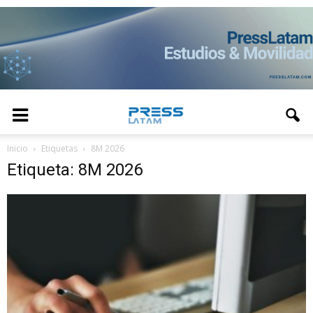
Inicio
Etiquetas
8M 2026
Etiqueta: 8M 2026