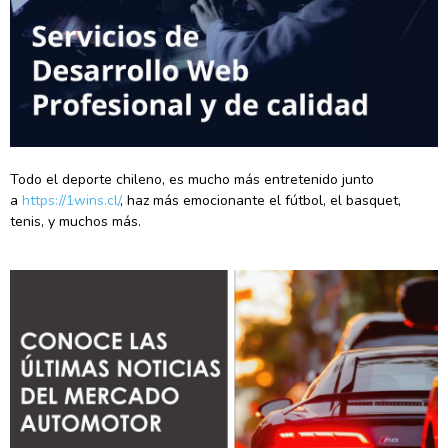
Todo el deporte chileno, es mucho más entretenido junto
a
https://1wins.cl/
, haz más emocionante el fútbol, el basquet,
tenis, y muchos más.