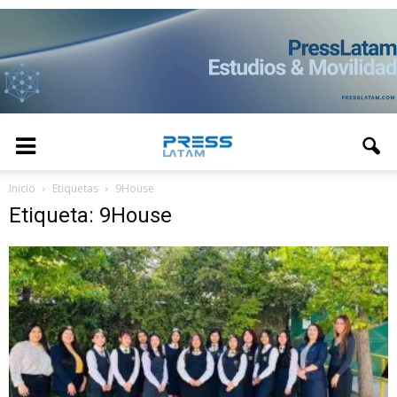
Inicio
Etiquetas
9House
Etiqueta: 9House