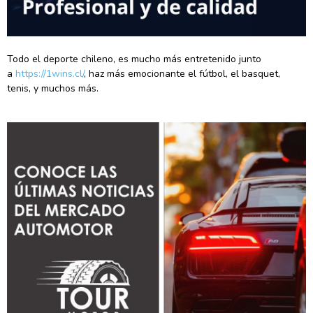
Todo el deporte chileno, es mucho más entretenido junto
a
https://1wins.cl/
, haz más emocionante el fútbol, el basquet,
tenis, y muchos más.