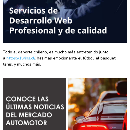
Todo el deporte chileno, es mucho más entretenido junto
a
https://1wins.cl/
, haz más emocionante el fútbol, el basquet,
tenis, y muchos más.