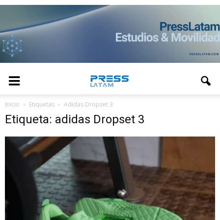
Inicio
Etiquetas
Adidas Dropset 3
Etiqueta: adidas Dropset 3