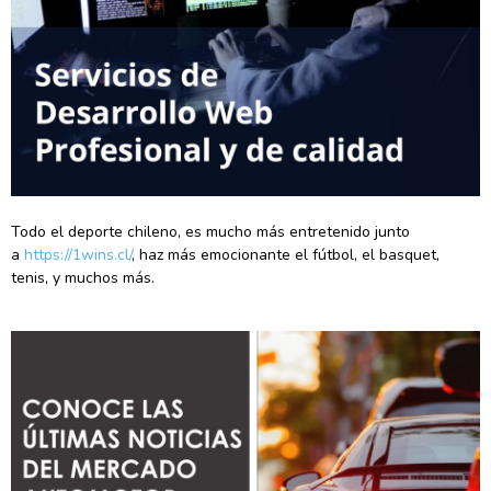
Todo el deporte chileno, es mucho más entretenido junto
a
https://1wins.cl/
, haz más emocionante el fútbol, el basquet,
tenis, y muchos más.