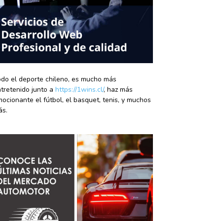
do el deporte chileno, es mucho más
tretenido junto a
https://1wins.cl/
, haz más
ocionante el fútbol, el basquet, tenis, y muchos
ás.