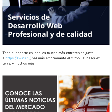
Todo el deporte chileno, es mucho más entretenido junto
a
https://1wins.cl/
, haz más emocionante el fútbol, el basquet,
tenis, y muchos más.