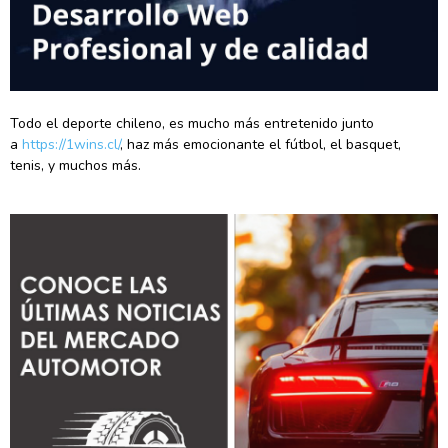
Todo el deporte chileno, es mucho más entretenido junto
a
https://1wins.cl/
, haz más emocionante el fútbol, el basquet,
tenis, y muchos más.