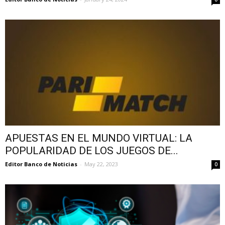
APUESTAS EN EL MUNDO VIRTUAL: LA
POPULARIDAD DE LOS JUEGOS DE...
Editor Banco de Noticias
-
May 22, 2023
0