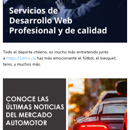
Todo el deporte chileno, es mucho más entretenido junto
a
https://1wins.cl/
, haz más emocionante el fútbol, el basquet,
tenis, y muchos más.