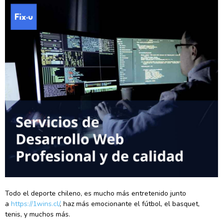
Todo el deporte chileno, es mucho más entretenido junto
a
https://1wins.cl/
, haz más emocionante el fútbol, el basquet,
tenis, y muchos más.