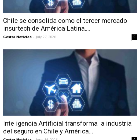
Chile se consolida como el tercer mercado
insurtech de América Latina,...
Gestor Noticias
-
July 27, 2026
0
Inteligencia Artificial transforma la industria
del seguro en Chile y América...
Gestor Noticias
-
June 16, 2026
0