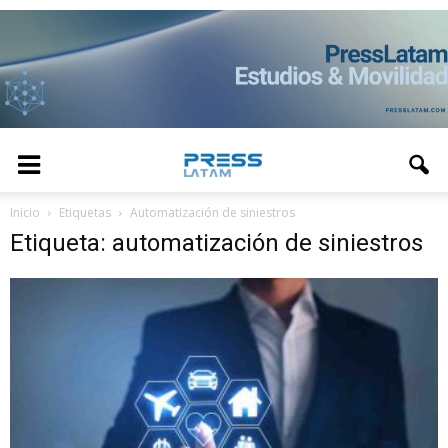
Inicio
Etiquetas
Automatización de siniestros
Etiqueta: automatización de siniestros