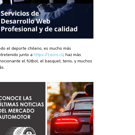
do el deporte chileno, es mucho más
tretenido junto a
https://1wins.cl/
, haz más
ocionante el fútbol, el basquet, tenis, y muchos
ás.