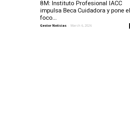
8M: Instituto Profesional IACC
impulsa Beca Cuidadora y pone e
foco...
Gestor Noticias
-
March 6, 2026