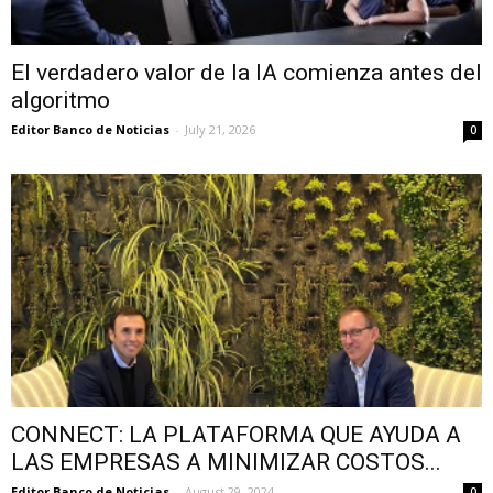
El verdadero valor de la IA comienza antes del
algoritmo
Editor Banco de Noticias
-
July 21, 2026
0
CONNECT: LA PLATAFORMA QUE AYUDA A
LAS EMPRESAS A MINIMIZAR COSTOS...
Editor Banco de Noticias
-
August 29, 2024
0