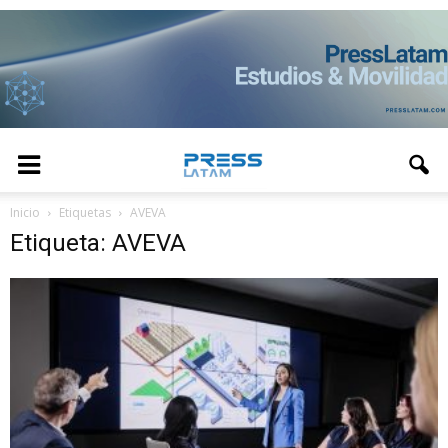
Inicio
Etiquetas
AVEVA
Etiqueta: AVEVA