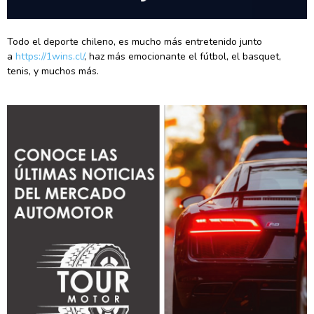
Todo el deporte chileno, es mucho más entretenido junto
a
https://1wins.cl/
, haz más emocionante el fútbol, el basquet,
tenis, y muchos más.