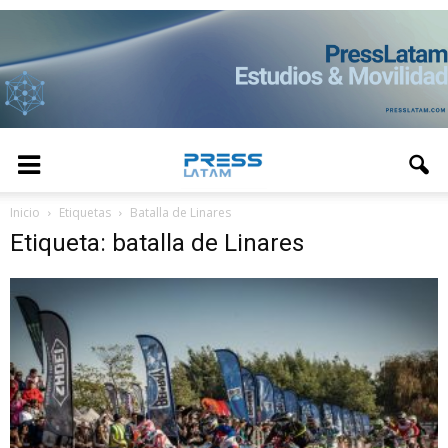
Inicio
Etiquetas
Batalla de Linares
Etiqueta: batalla de Linares