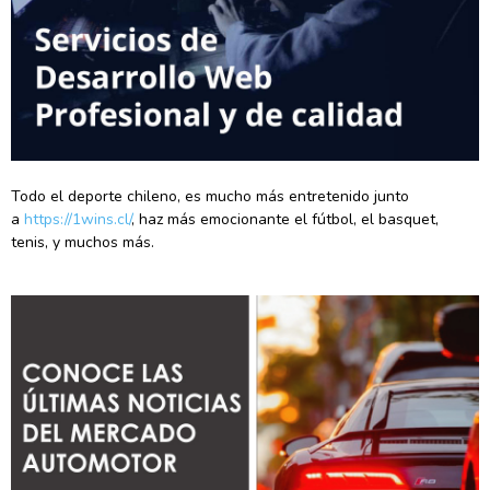
Todo el deporte chileno, es mucho más entretenido junto
a
https://1wins.cl/
, haz más emocionante el fútbol, el basquet,
tenis, y muchos más.