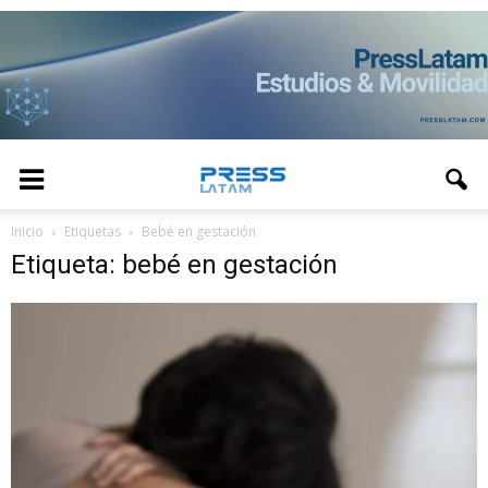
Inicio
Etiquetas
Bebé en gestación
Etiqueta: bebé en gestación