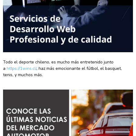
Todo el deporte chileno, es mucho más entretenido junto
a
https://1wins.cl/
, haz más emocionante el fútbol, el basquet,
tenis, y muchos más.