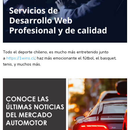
Todo el deporte chileno, es mucho más entretenido junto
a
https://1wins.cl/
, haz más emocionante el fútbol, el basquet,
tenis, y muchos más.