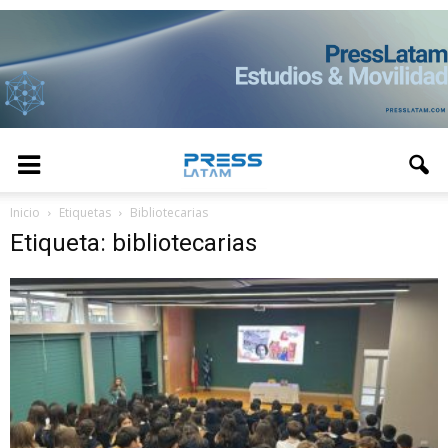
Inicio
Etiquetas
Bibliotecarias
Etiqueta: bibliotecarias