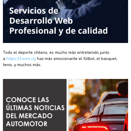
Todo el deporte chileno, es mucho más entretenido junto
a
https://1wins.cl/
, haz más emocionante el fútbol, el basquet,
tenis, y muchos más.