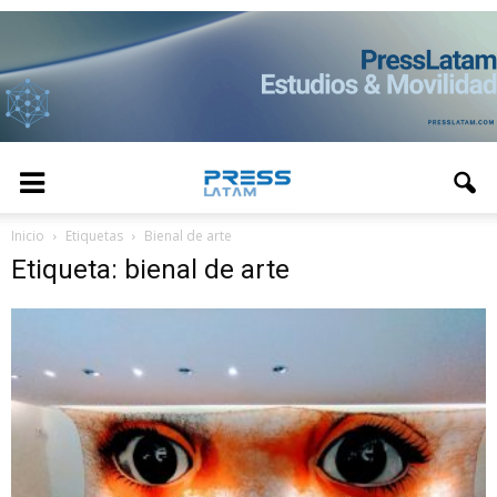
Inicio
Etiquetas
Bienal de arte
Etiqueta: bienal de arte