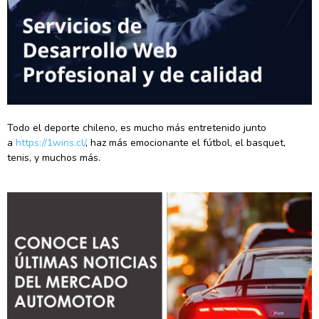
Todo el deporte chileno, es mucho más entretenido junto
a
https://1wins.cl/
, haz más emocionante el fútbol, el basquet,
tenis, y muchos más.