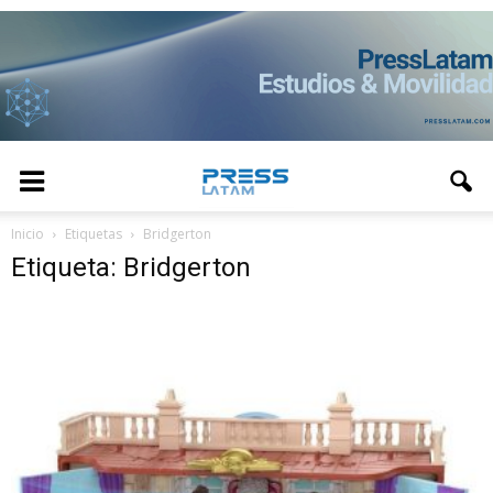
Inicio
Etiquetas
Bridgerton
Etiqueta: Bridgerton