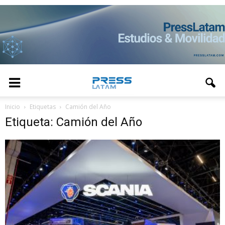
Inicio
Etiquetas
Camión del Año
Etiqueta: Camión del Año