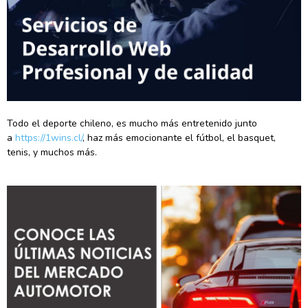
Todo el deporte chileno, es mucho más entretenido junto
a
https://1wins.cl/
, haz más emocionante el fútbol, el basquet,
tenis, y muchos más.