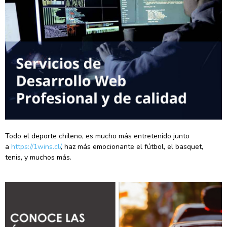
Todo el deporte chileno, es mucho más entretenido junto
a
https://1wins.cl/
, haz más emocionante el fútbol, el basquet,
tenis, y muchos más.