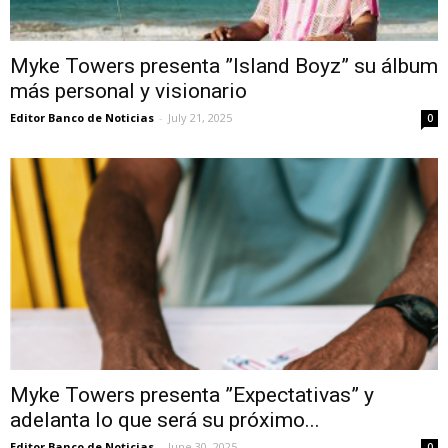
Myke Towers presenta ”Island Boyz” su álbum
más personal y visionario
Editor Banco de Noticias
-
July 21, 2025
0
Myke Towers presenta ”Expectativas” y
adelanta lo que será su próximo...
Editor Banco de Noticias
-
June 30, 2025
0