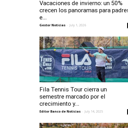
Vacaciones de invierno: un 50%
crecen los panoramas para padre
e...
Gestor Noticias
-
July 1, 2026
Fila Tennis Tour cierra un
semestre marcado por el
crecimiento y...
Editor Banco de Noticias
-
July 14, 2025