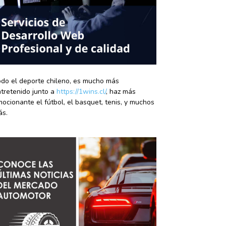
do el deporte chileno, es mucho más
tretenido junto a
https://1wins.cl/
, haz más
ocionante el fútbol, el basquet, tenis, y muchos
ás.