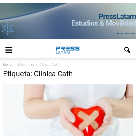
Inicio
Etiquetas
Clínica Cath
Etiqueta: Clínica Cath