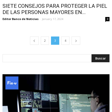
SIETE CONSEJOS PARA PROTEGER LA PIEL
DE LAS PERSONAS MAYORES EN...
Editor Banco de Noticias
-
January 17, 2024
0
2
3
4