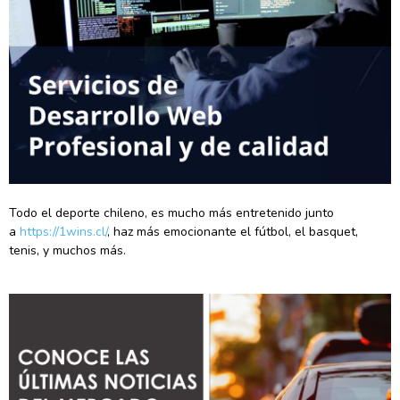
Todo el deporte chileno, es mucho más entretenido junto
a
https://1wins.cl/
, haz más emocionante el fútbol, el basquet,
tenis, y muchos más.