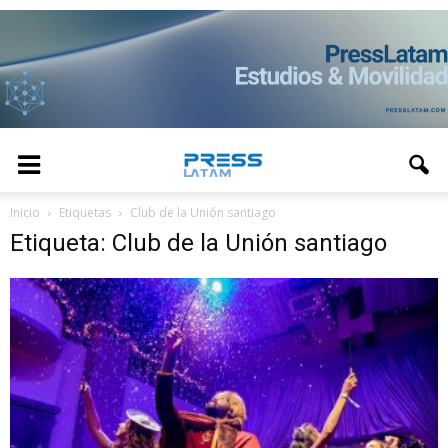
Inicio
Etiquetas
Club de la Unión santiago
Etiqueta: Club de la Unión santiago