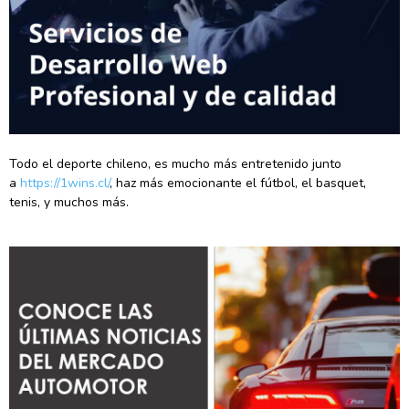
Todo el deporte chileno, es mucho más entretenido junto
a
https://1wins.cl/
, haz más emocionante el fútbol, el basquet,
tenis, y muchos más.