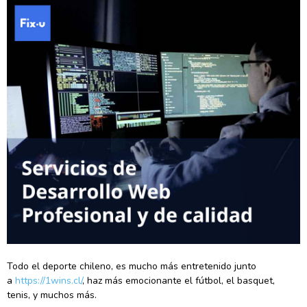
Todo el deporte chileno, es mucho más entretenido junto
a
https://1wins.cl/
, haz más emocionante el fútbol, el basquet,
tenis, y muchos más.