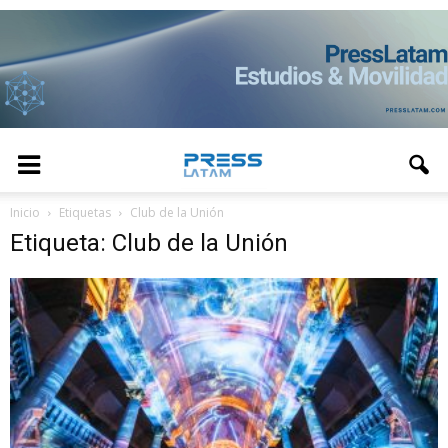
Inicio
Etiquetas
Club de la Unión
Etiqueta: Club de la Unión