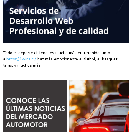
Todo el deporte chileno, es mucho más entretenido junto
a
https://1wins.cl/
, haz más emocionante el fútbol, el basquet,
tenis, y muchos más.