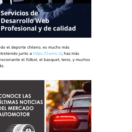
do el deporte chileno, es mucho más
tretenido junto a
https://1wins.cl/
, haz más
ocionante el fútbol, el basquet, tenis, y muchos
ás.