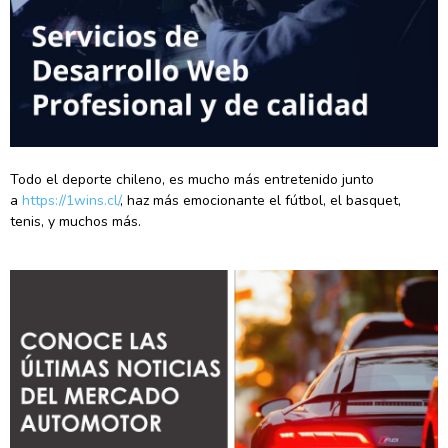
Todo el deporte chileno, es mucho más entretenido junto
a
https://1wins.cl/
, haz más emocionante el fútbol, el basquet,
tenis, y muchos más.