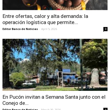
Entre ofertas, calor y alta demanda: la
operación logística que permite...
Editor Banco de Noticias
-
April 5, 2026
0
En Pucón invitan a Semana Santa junto con el
Conejo de...
Editor Banco de Noticias
-
March 30, 2026
0