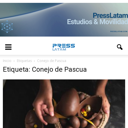
Inicio
Etiquetas
Conejo de Pascua
Etiqueta: Conejo de Pascua