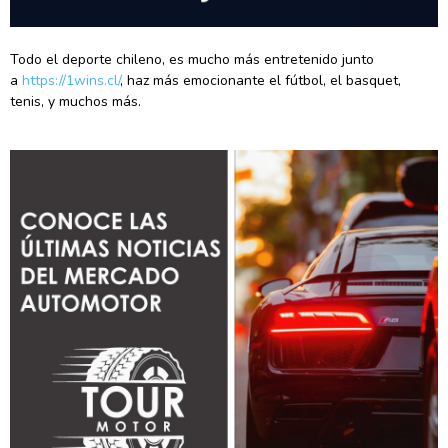
Todo el deporte chileno, es mucho más entretenido junto
a
https://1wins.cl/
, haz más emocionante el fútbol, el basquet,
tenis, y muchos más.