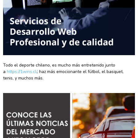
Todo el deporte chileno, es mucho más entretenido junto
a
https://1wins.cl/
, haz más emocionante el fútbol, el basquet,
tenis, y muchos más.