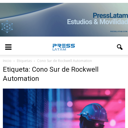
Inicio
Etiquetas
Cono Sur de Rockwell Automation
Etiqueta: Cono Sur de Rockwell
Automation