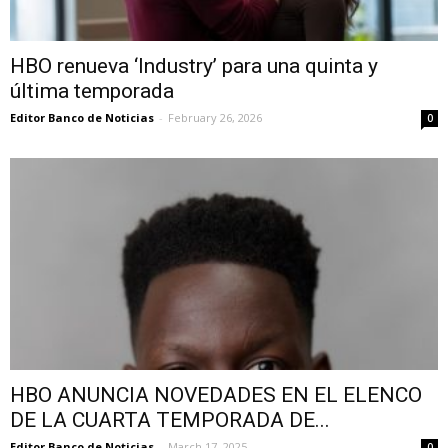
HBO renueva ‘Industry’ para una quinta y
última temporada
Editor Banco de Noticias
-
February 26, 2026
0
HBO ANUNCIA NOVEDADES EN EL ELENCO
DE LA CUARTA TEMPORADA DE...
Editor Banco de Noticias
-
March 17, 2025
0