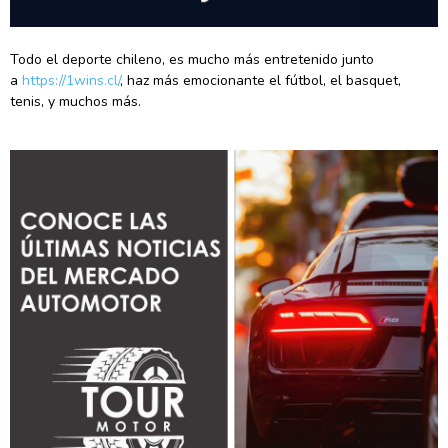
Todo el deporte chileno, es mucho más entretenido junto
a
https://1wins.cl/
, haz más emocionante el fútbol, el basquet,
tenis, y muchos más.