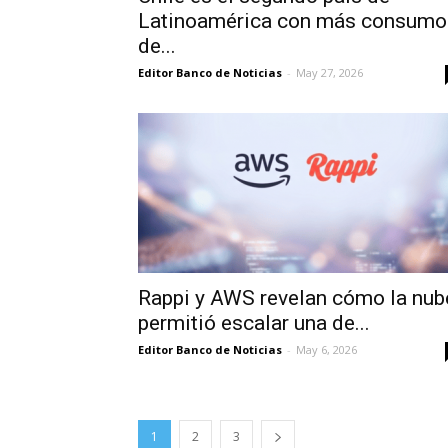
Latinoamérica con más consumo
de...
Editor Banco de Noticias
-
May 27, 2026
Rappi y AWS revelan cómo la nub
permitió escalar una de...
Editor Banco de Noticias
-
May 6, 2026
1
2
3