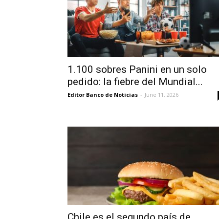
1.100 sobres Panini en un solo
pedido: la fiebre del Mundial...
Editor Banco de Noticias
-
June 11, 2026
Chile es el segundo país de