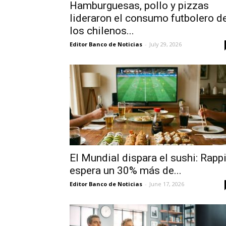
Hamburguesas, pollo y pizzas
lideraron el consumo futbolero d
los chilenos...
Editor Banco de Noticias
-
July 29, 2026
El Mundial dispara el sushi: Rapp
espera un 30% más de...
Editor Banco de Noticias
-
June 17, 2026