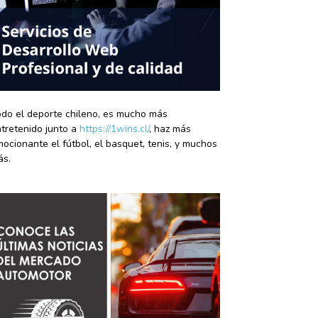
do el deporte chileno, es mucho más
tretenido junto a
https://1wins.cl/
, haz más
ocionante el fútbol, el basquet, tenis, y muchos
ás.