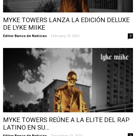
MYKE TOWERS LANZA LA EDICIÓN DELUXE
DE LYKE MIIKE
Editor Banco de Noticias
-
February 10, 2025
0
MYKE TOWERS REÚNE A LA ELITE DEL RAP
LATINO EN SU...
Editor Banco de Noticias
-
December 31, 2024
0