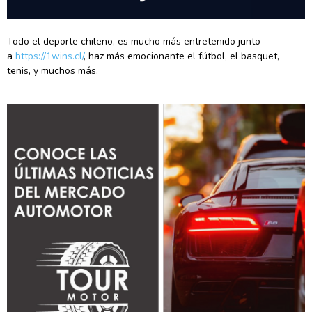
Todo el deporte chileno, es mucho más entretenido junto
a
https://1wins.cl/
, haz más emocionante el fútbol, el basquet,
tenis, y muchos más.