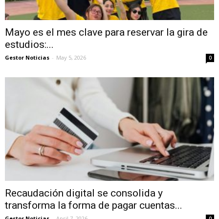
Mayo es el mes clave para reservar la gira de
estudios:...
Gestor Noticias
-
May 5, 2026
0
Recaudación digital se consolida y
transforma la forma de pagar cuentas...
Gestor Noticias
-
April 7, 2026
0