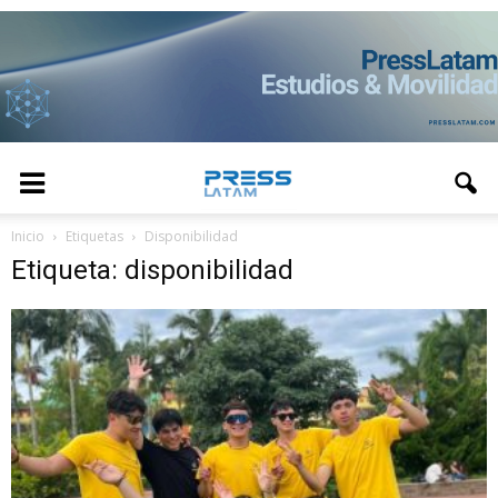
Inicio
Etiquetas
Disponibilidad
Etiqueta: disponibilidad