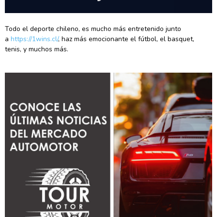
Todo el deporte chileno, es mucho más entretenido junto
a
https://1wins.cl/
, haz más emocionante el fútbol, el basquet,
tenis, y muchos más.