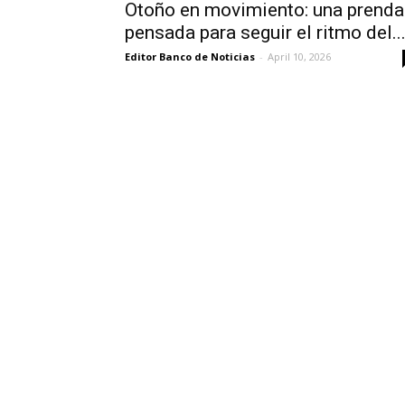
Otoño en movimiento: una prenda
pensada para seguir el ritmo del..
Editor Banco de Noticias
-
April 10, 2026