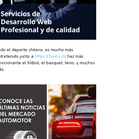
do el deporte chileno, es mucho más
tretenido junto a
https://1wins.cl/
, haz más
ocionante el fútbol, el basquet, tenis, y muchos
ás.