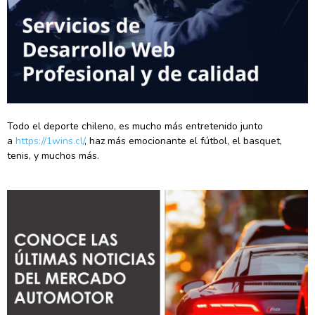
Todo el deporte chileno, es mucho más entretenido junto
a
https://1wins.cl/
, haz más emocionante el fútbol, el basquet,
tenis, y muchos más.