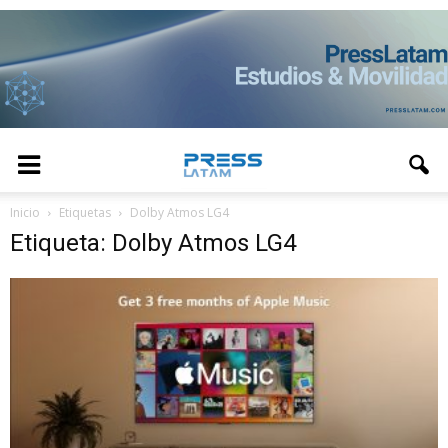
Inicio
Etiquetas
Dolby Atmos LG4
Etiqueta: Dolby Atmos LG4