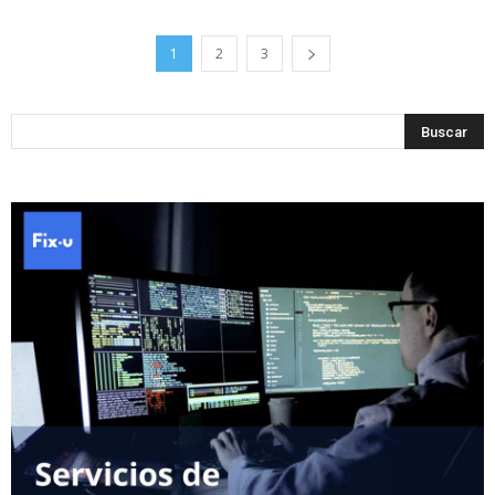
1
2
3