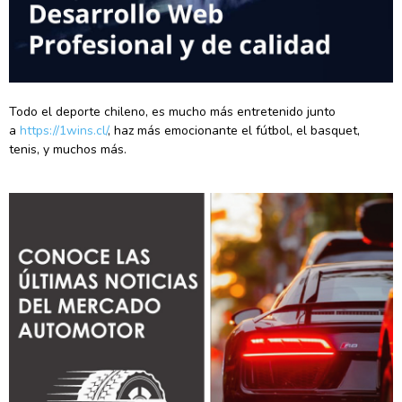
Todo el deporte chileno, es mucho más entretenido junto
a
https://1wins.cl/
, haz más emocionante el fútbol, el basquet,
tenis, y muchos más.