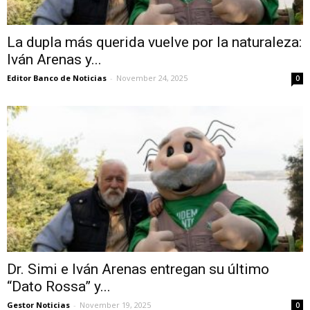
La dupla más querida vuelve por la naturaleza:
Iván Arenas y...
Editor Banco de Noticias
-
November 24, 2025
0
Dr. Simi e Iván Arenas entregan su último
“Dato Rossa” y...
Gestor Noticias
-
November 19, 2025
0