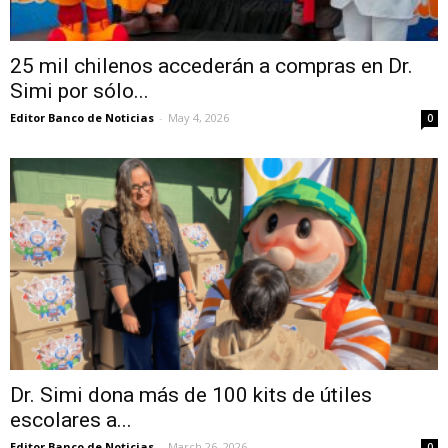
25 mil chilenos accederán a compras en Dr.
Simi por sólo...
Editor Banco de Noticias
-
May 4, 2026
0
Dr. Simi dona más de 100 kits de útiles
escolares a...
Editor Banco de Noticias
-
March 26, 2026
0