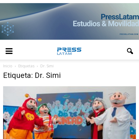
Inicio
Etiquetas
Dr. Simi
Etiqueta: Dr. Simi