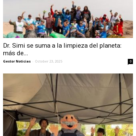
Dr. Simi se suma a la limpieza del planeta:
más de...
Gestor Noticias
-
October 23, 2025
0