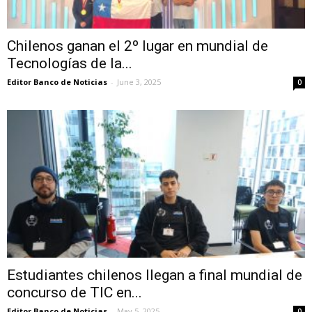
Chilenos ganan el 2º lugar en mundial de
Tecnologías de la...
Editor Banco de Noticias
-
June 3, 2025
0
Estudiantes chilenos llegan a final mundial de
concurso de TIC en...
Editor Banco de Noticias
-
May 5, 2025
0