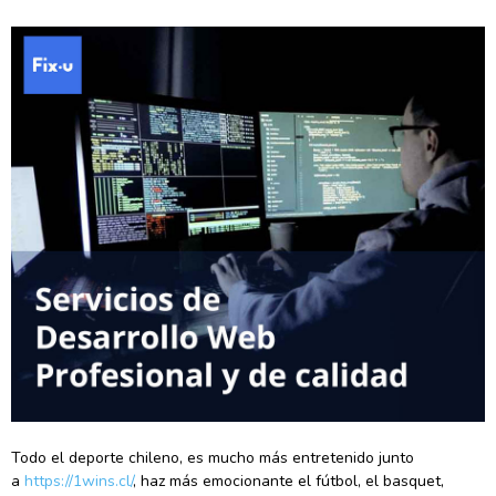
Todo el deporte chileno, es mucho más entretenido junto
a
https://1wins.cl/
, haz más emocionante el fútbol, el basquet,