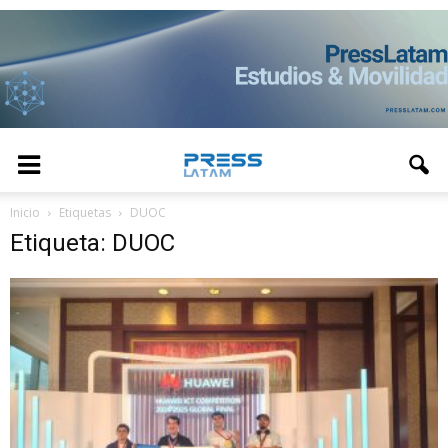
Inicio
Etiquetas
DUOC
Etiqueta: DUOC