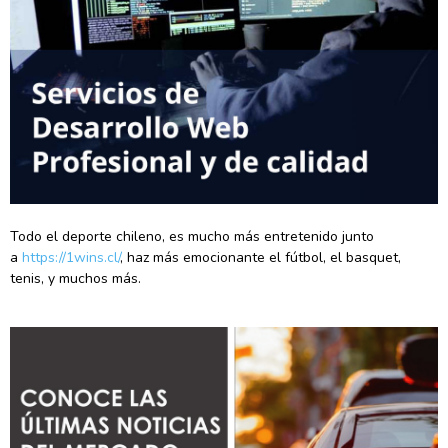
Todo el deporte chileno, es mucho más entretenido junto
a
https://1wins.cl/
, haz más emocionante el fútbol, el basquet,
tenis, y muchos más.