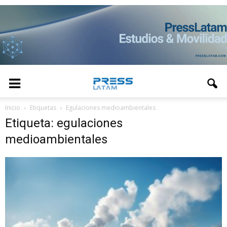
Inicio
Etiquetas
Egulaciones medioambientales
Etiqueta: egulaciones
medioambientales