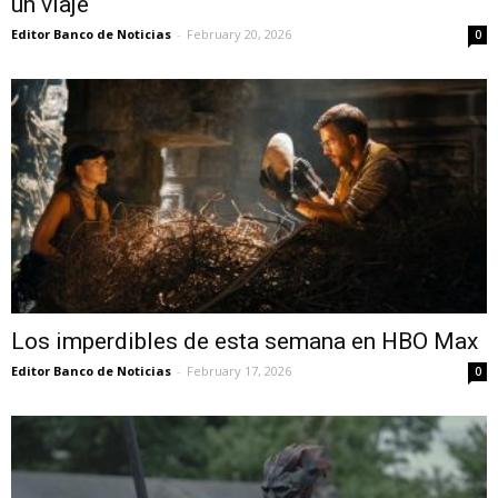
un viaje
Editor Banco de Noticias
-
February 20, 2026
0
Los imperdibles de esta semana en HBO Max
Editor Banco de Noticias
-
February 17, 2026
0