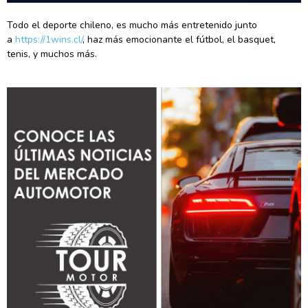
Todo el deporte chileno, es mucho más entretenido junto
a
https://1wins.cl/
, haz más emocionante el fútbol, el basquet,
tenis, y muchos más.