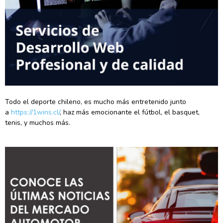
Todo el deporte chileno, es mucho más entretenido junto
a
https://1wins.cl/
, haz más emocionante el fútbol, el basquet,
tenis, y muchos más.