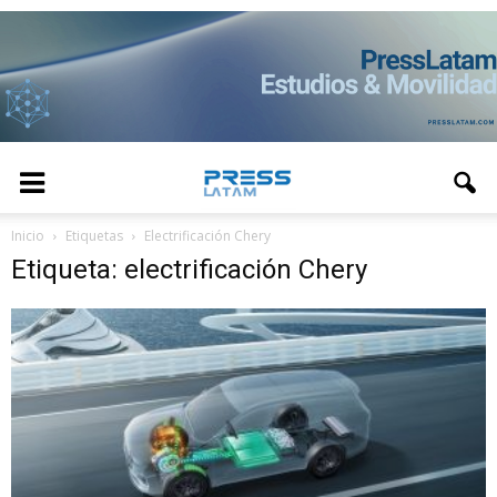
Inicio
Etiquetas
Electrificación Chery
Etiqueta: electrificación Chery