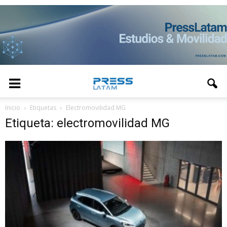
Inicio
Etiquetas
Electromovilidad MG
Etiqueta: electromovilidad MG