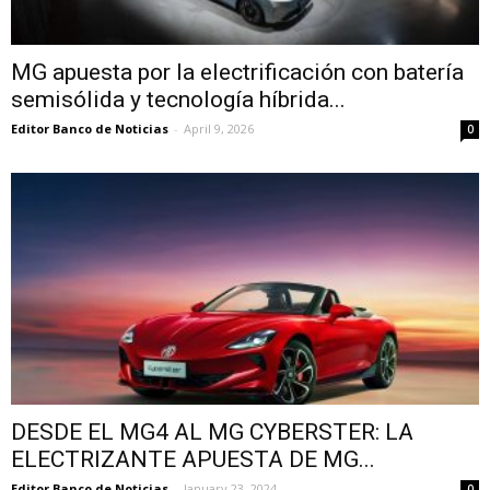
MG apuesta por la electrificación con batería
semisólida y tecnología híbrida...
Editor Banco de Noticias
-
April 9, 2026
0
DESDE EL MG4 AL MG CYBERSTER: LA
ELECTRIZANTE APUESTA DE MG...
Editor Banco de Noticias
-
January 23, 2024
0