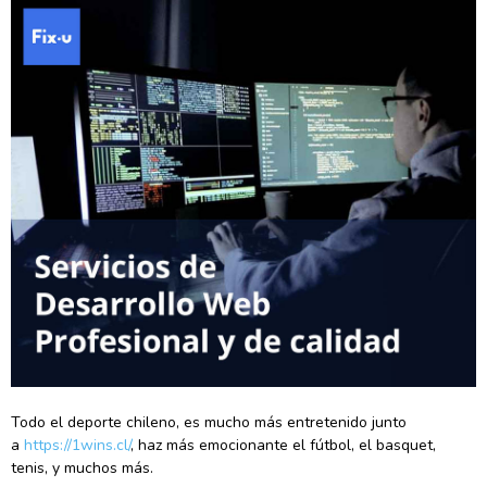
Todo el deporte chileno, es mucho más entretenido junto
a
https://1wins.cl/
, haz más emocionante el fútbol, el basquet,
tenis, y muchos más.