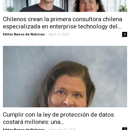
Chilenos crean la primera consultora chilena
especializada en enterprise technology del...
Editor Banco de Noticias
-
April 15, 2026
0
Cumplir con la ley de protección de datos
costará millones: una...
Editor Banco de Noticias
-
February 20, 2026
0