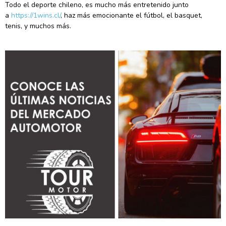
Todo el deporte chileno, es mucho más entretenido junto
a
https://1wins.cl/
, haz más emocionante el fútbol, el basquet,
tenis, y muchos más.