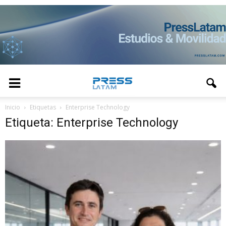
Inicio
Etiquetas
Enterprise Technology
Etiqueta: Enterprise Technology