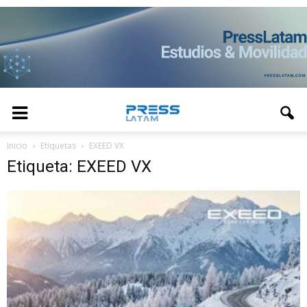
Inicio
Etiquetas
EXEED VX
Etiqueta: EXEED VX