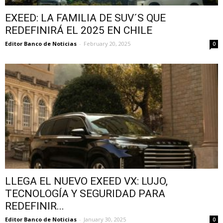
EXEED: LA FAMILIA DE SUV´S QUE
REDEFINIRÁ EL 2025 EN CHILE
Editor Banco de Noticias
-
February 20, 2025
0
LLEGA EL NUEVO EXEED VX: LUJO,
TECNOLOGÍA Y SEGURIDAD PARA
REDEFINIR...
Editor Banco de Noticias
-
January 30, 2025
0