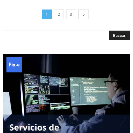
1
2
3