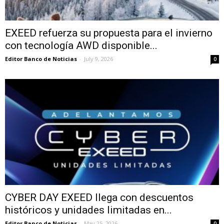
EXEED refuerza su propuesta para el invierno
con tecnología AWD disponible...
Editor Banco de Noticias
-
July 9, 2026
0
CYBER DAY EXEED llega con descuentos
históricos y unidades limitadas en...
Editor Banco de Noticias
-
May 25, 2026
0