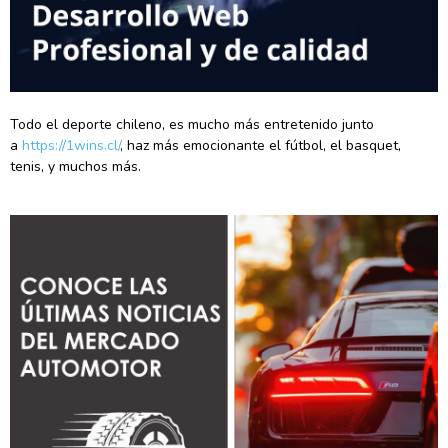
Todo el deporte chileno, es mucho más entretenido junto
a
https://1wins.cl/
, haz más emocionante el fútbol, el basquet,
tenis, y muchos más.