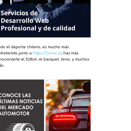
do el deporte chileno, es mucho más
tretenido junto a
https://1wins.cl/
, haz más
ocionante el fútbol, el basquet, tenis, y muchos
ás.