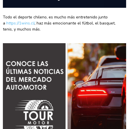
Todo el deporte chileno, es mucho más entretenido junto
a
https://1wins.cl/
, haz más emocionante el fútbol, el basquet,
tenis, y muchos más.