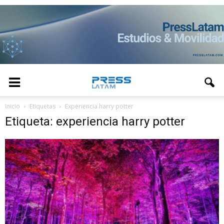
Inicio
Etiquetas
Experiencia harry potter
Etiqueta: experiencia harry potter