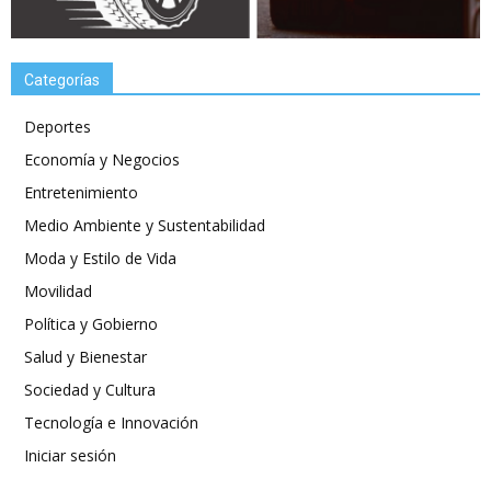
Categorías
Deportes
Economía y Negocios
Entretenimiento
Medio Ambiente y Sustentabilidad
Moda y Estilo de Vida
Movilidad
Política y Gobierno
Salud y Bienestar
Sociedad y Cultura
Tecnología e Innovación
Iniciar sesión