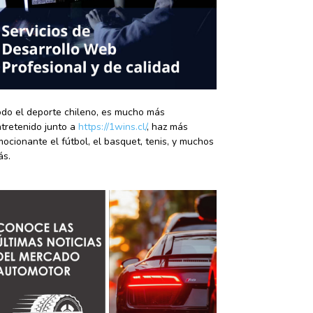
do el deporte chileno, es mucho más
tretenido junto a
https://1wins.cl/
, haz más
ocionante el fútbol, el basquet, tenis, y muchos
ás.