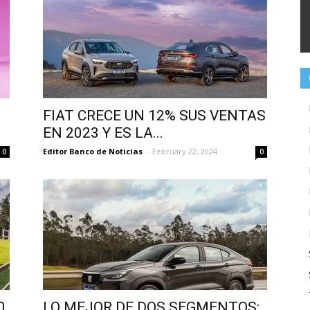
FIAT CRECE UN 12% SUS VENTAS
EN 2023 Y ES LA...
Editor Banco de Noticias
-
February 22, 2024
0
0
0
LO MEJOR DE DOS SEGMENTOS: