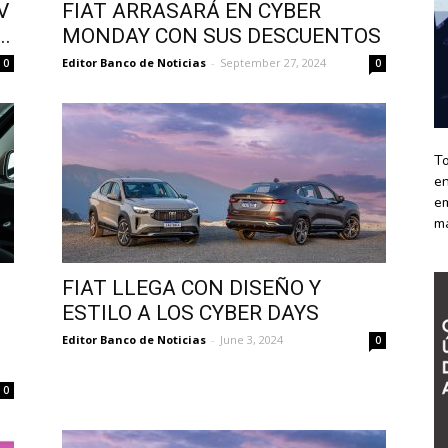
V
FIAT ARRASARÁ EN CYBER
..
MONDAY CON SUS DESCUENTOS
Editor Banco de Noticias
-
September 27, 2024
0
0
To
en
em
m
FIAT LLEGA CON DISEÑO Y
ESTILO A LOS CYBER DAYS
Editor Banco de Noticias
-
June 3, 2024
0
0