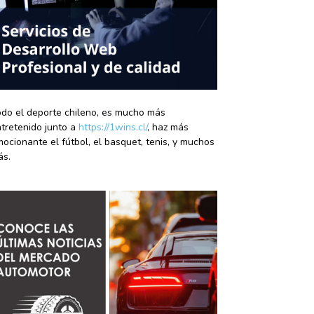
do el deporte chileno, es mucho más
tretenido junto a
https://1wins.cl/
, haz más
ocionante el fútbol, el basquet, tenis, y muchos
ás.